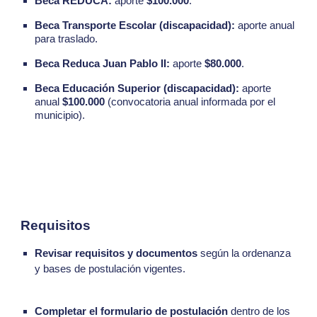
Beca REDUCA:
aporte
$100.000
.
Beca Transporte Escolar (discapacidad):
aporte anual
para traslado.
Beca Reduca Juan Pablo II:
aporte
$80.000
.
Beca Educación Superior (discapacidad):
aporte
anual
$100.000
(convocatoria anual informada por el
municipio).
Requisitos
Revisar requisitos y documentos
según la ordenanza
y bases de postulación vigentes.
Completar el formulario de postulación
dentro de los