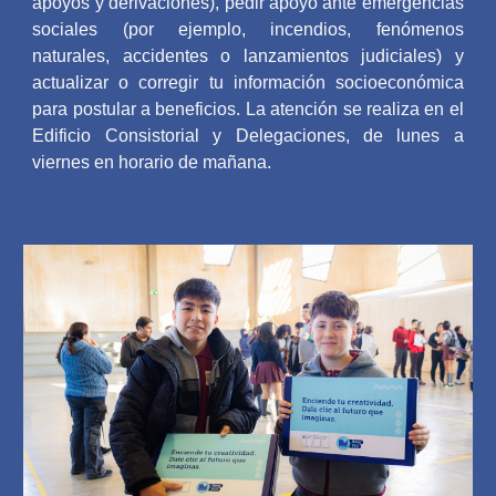
apoyos y derivaciones), pedir apoyo ante emergencias
sociales (por ejemplo, incendios, fenómenos
naturales, accidentes o lanzamientos judiciales) y
actualizar o corregir tu información socioeconómica
para postular a beneficios. La atención se realiza en el
Edificio Consistorial y Delegaciones, de lunes a
viernes en horario de mañana.