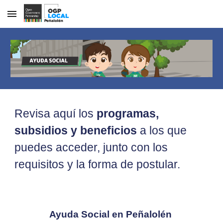
Skip to main content
Skip to navigation
Revisa aquí los
programas,
subsidios y beneficios
a los que
puedes acceder, junto con los
requisitos y la forma de postular.
Ayuda Social en Peñalolén